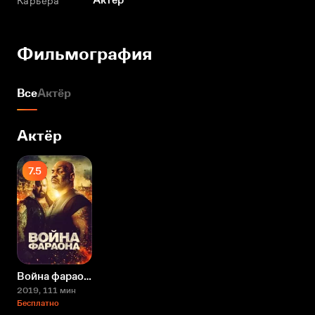
Карьера
Фильмография
Все
Актёр
Актёр
7.5
Война фараона
2019
, 111 мин
Бесплатно