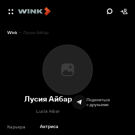
Wink
Лусия Айбар
Лусия Айбар
Поделиться
с друзьями
Lucía Aibar
Актриса
Карьера