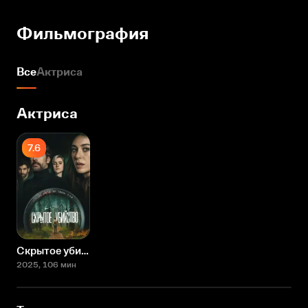
Фильмография
Все
Актриса
Актриса
7.6
Скрытое убийство
2025
, 106 мин