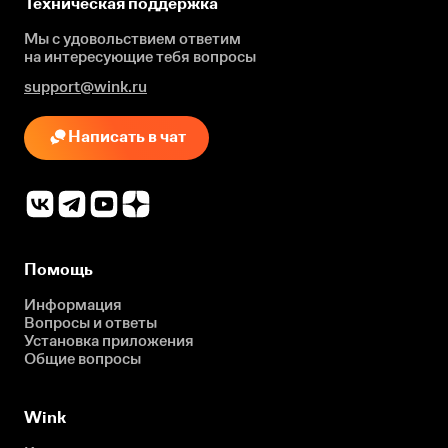
Техническая поддержка
Мы с удовольствием ответим
на интересующие
тебя вопросы
support@wink.ru
Написать в чат
Помощь
Информация
Вопросы и ответы
Установка приложения
Общие вопросы
Wink