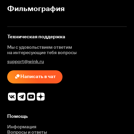
Фильмография
Техническая поддержка
Мы с удовольствием ответим
на интересующие
тебя вопросы
support@wink.ru
Написать в чат
Помощь
Информация
Вопросы и ответы