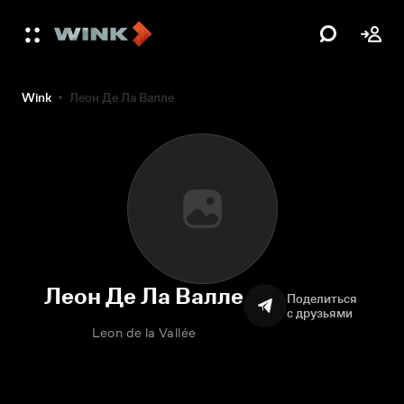
Wink
Леон Де Ла Валле
Леон Де Ла Валле
Поделиться
с друзьями
Leon de la Vallée