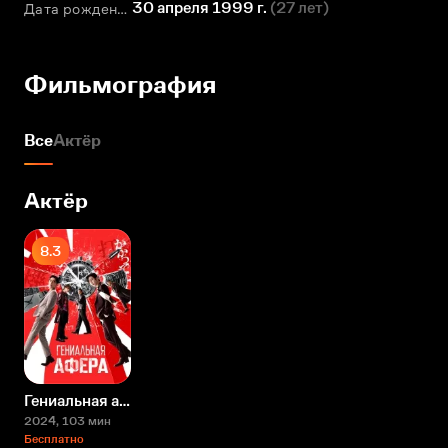
30 апреля 1999 г.
(
27 лет
)
Дата рождения
Фильмография
Все
Актёр
Актёр
8.3
Гениальная афера
2024
, 103 мин
Бесплатно