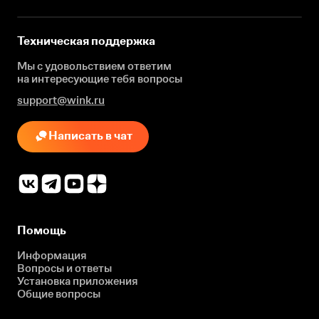
Техническая поддержка
Мы с удовольствием ответим
на интересующие
тебя вопросы
support@wink.ru
Написать в чат
Помощь
Информация
Вопросы и ответы
Установка приложения
Общие вопросы