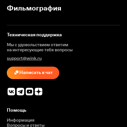
Фильмография
Техническая поддержка
Мы с удовольствием ответим
на интересующие
тебя вопросы
support@wink.ru
Написать в чат
Помощь
Информация
Вопросы и ответы