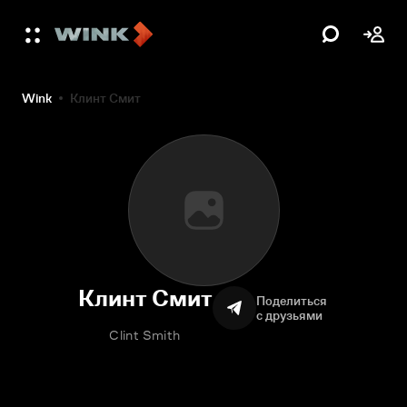
Wink
Клинт Смит
Клинт Смит
Поделиться
с друзьями
Clint Smith