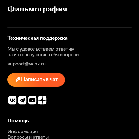
Фильмография
Техническая поддержка
Мы с удовольствием ответим
на интересующие
тебя вопросы
support@wink.ru
Написать в чат
Помощь
Информация
Вопросы и ответы