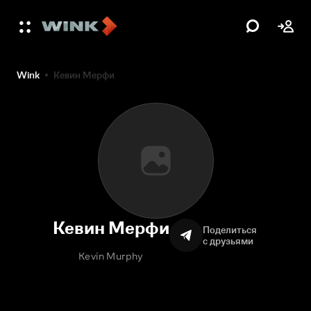
Wink
Кевин Мерфи
Кевин Мерфи
Поделиться
с друзьями
Kevin Murphy