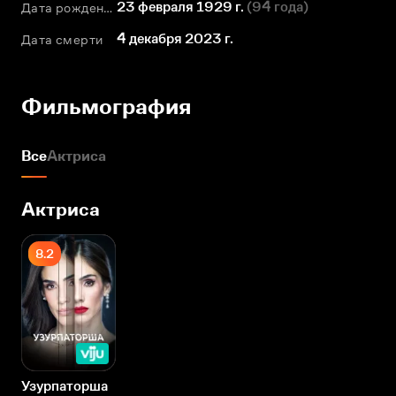
23 февраля 1929 г.
(
94 года
)
Дата рождения
4 декабря 2023 г.
Дата смерти
Фильмография
Все
Актриса
Актриса
8.2
Узурпаторша