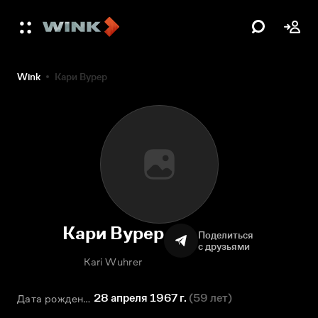
Wink
Кари Вурер
Кари Вурер
Поделиться
с друзьями
Kari Wuhrer
28 апреля 1967 г.
(
59 лет
)
Дата рождения