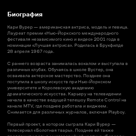
Биография
Кари Вурер — американская актриса, модель и певица. 
Лауреат премии «Нью-Йоркского международного 
фестиваля независимого кино и видео» 2001 года в 
номинации «Лучшая актриса». Родилась в Брукфилде 
28 апреля 1967 года.

С раннего возраста занималась вокалом и выступала в 
различных клубах. Обучаясь в школе Вустер, она 
осваивала актерское мастерство. Позднее она 
поступила в школу искусств при Нью-Йоркском 
университете и Королевскую академию 
драматического искусства. Карьеру на телевидении 
начала в качестве ведущей телешоу Remote Control на 
канале MTV, где позднее работала и виджеем. 
Снимается для различных журналов, включая Playboy.

Первый проект, в котором сыграла Кари Вурер — 
телесериал «Болотная тварь». Позднее ей также 