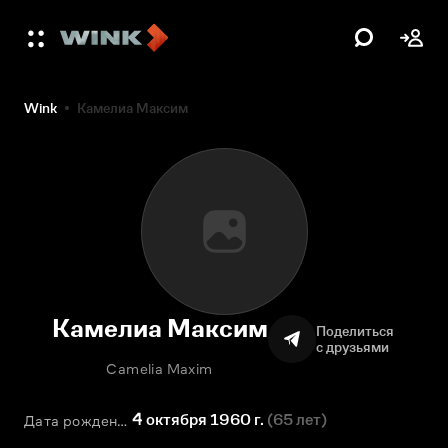
Wink
Камелиа Максим
Камелиа Максим
Поделиться
с друзьями
Camelia Maxim
4 октября 1960 г.
(
65 лет
)
Дата рождения