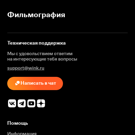
Фильмография
Техническая поддержка
Мы с удовольствием ответим
на интересующие
тебя вопросы
support@wink.ru
Написать в чат
Помощь
Информация