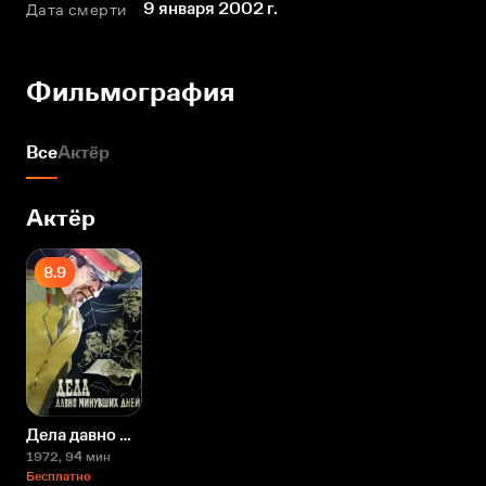
9 января 2002 г.
Дата смерти
Фильмография
Все
Актёр
Актёр
8.9
Дела давно минувших дней
1972
, 94 мин
Бесплатно