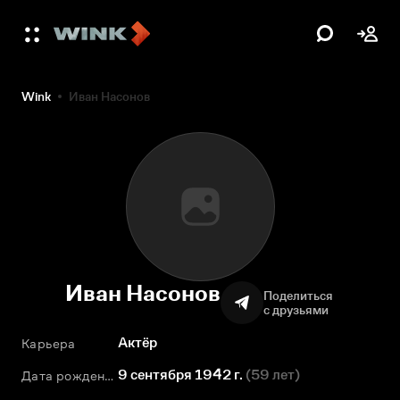
Wink
Иван Насонов
Иван Насонов
Поделиться
с друзьями
Актёр
Карьера
9 сентября 1942 г.
(
59 лет
)
Дата рождения