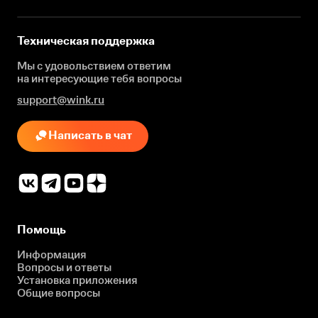
Техническая поддержка
Мы с удовольствием ответим
на интересующие
тебя вопросы
support@wink.ru
Написать в чат
Помощь
Информация
Вопросы и ответы
Установка приложения
Общие вопросы