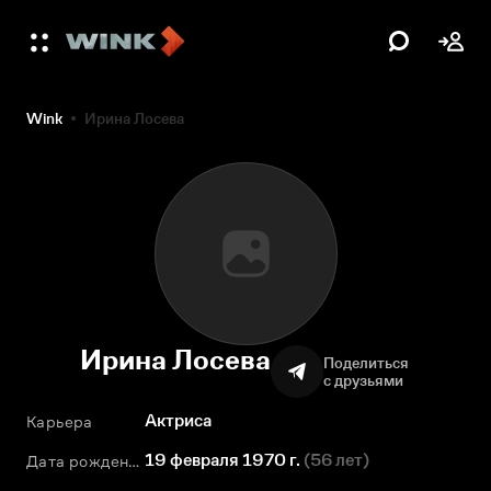
Wink
Ирина Лосева
Ирина Лосева
Поделиться
с друзьями
Актриса
Карьера
19 февраля 1970 г.
(
56 лет
)
Дата рождения