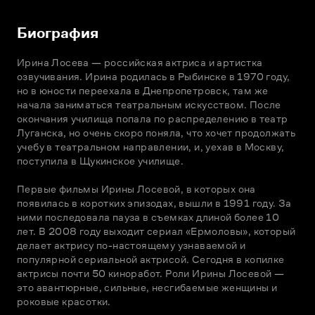
Биография
Ирина Лосева — российская актриса и артистка 
озвучивания. Ирина родилась в Рыбинске в 1970 году, 
но в юности переехала в Днепропетровск, там же 
начала заниматься театральным искусством. После 
окончания училища попала по распределению в театр 
Луганска, но очень скоро поняла, что хочет продолжать 
учебу в театральном направлении, и, уехав в Москву, 
поступила в Щукинское училище.

Первые фильмы Ирины Лосевой, в которых она 
появилась в коротких эпизодах, вышли в 1991 году. За 
ними последовала пауза в съемках длиной более 10 
лет. В 2008 году выходит сериал «Ермоловы», который 
делает актрису по-настоящему узнаваемой и 
популярной сериальной актрисой. Сегодня в копилке 
актрисы почти 50 киноработ. Роли Ирины Лосевой — 
это авантюрные, сильные, несгибаемые женщины и 
роковые красотки.
