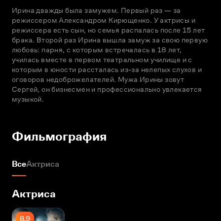
Ирина дважды была замужем. Первый раз — за 
режиссером Александром Кирющенко. У актрисы и 
режиссера есть сын, но семья распалась после 15 лет 
брака. Второй раз Ирина вышла замуж за свою первую 
любовь: парня, с которым встречалась в 18 лет, 
училась вместе в первом театральном училище и с 
которым в юности рассталась из-за нелепых слухов и 
оговоров недоброжелателей. Мужа Ирины зовут 
Сергей, он бизнесмен и профессионально увлекается 
музыкой.
Фильмография
Все
Актриса
Актриса
8.9