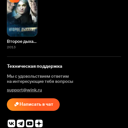
Второе дыхание
2013
Техническая поддержка
Мы с удовольствием ответим
на интересующие
тебя вопросы
support@wink.ru
Написать в чат