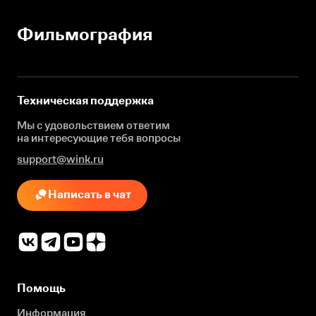
Фильмография
Техническая поддержка
Мы с удовольствием ответим
на интересующие
тебя вопросы
support@wink.ru
Написать в чат
Помощь
Информация