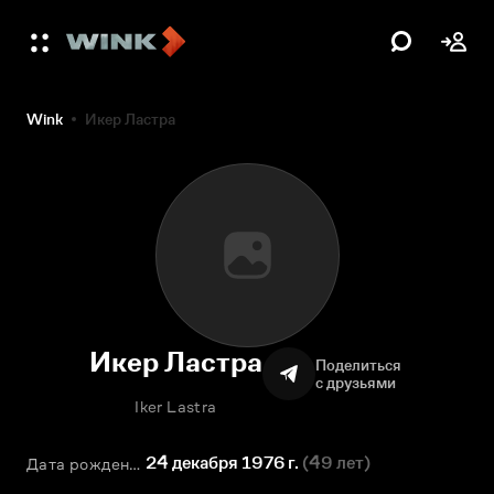
Wink
Икер Ластра
Икер Ластра
Поделиться
с друзьями
Iker Lastra
24 декабря 1976 г.
(
49 лет
)
Дата рождения