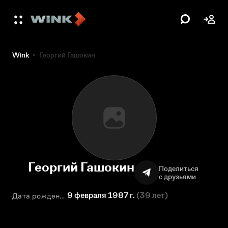
Wink
Георгий Гашокин
Георгий Гашокин
Поделиться
с друзьями
9 февраля 1987 г.
(
39 лет
)
Дата рождения