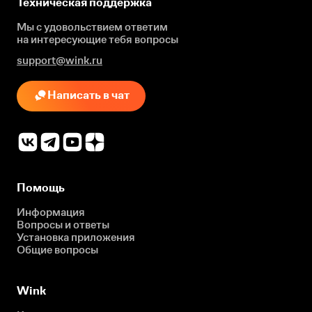
Техническая поддержка
Мы с удовольствием ответим
на интересующие
тебя вопросы
support@wink.ru
Написать в чат
Помощь
Информация
Вопросы и ответы
Установка приложения
Общие вопросы
Wink