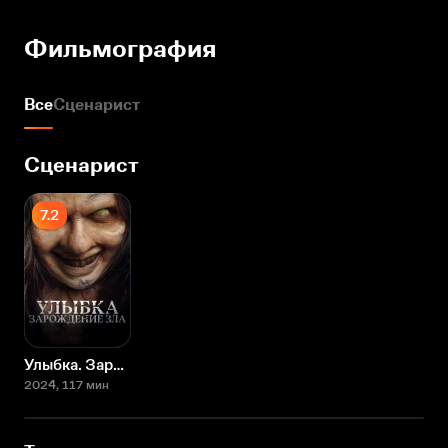
Фильмография
Все
Сценарист
Сценарист
7.2
Улыбка. Зарождение зла
2024
, 117 мин