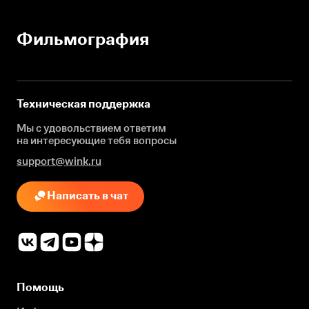
Фильмография
Техническая поддержка
Мы с удовольствием ответим
на интересующие
тебя вопросы
support@wink.ru
Написать в чат
Помощь