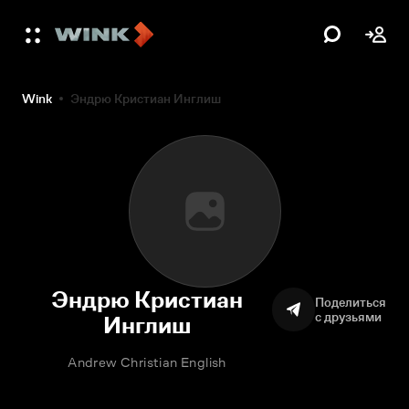
Wink
Эндрю Кристиан Инглиш
Эндрю Кристиан
Поделиться
с друзьями
Инглиш
Andrew Christian English