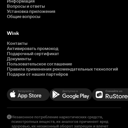
Информация
Вопросы и ответы
Установка приложения
Общие вопросы
Wink
Контакты
Активировать промокод
Подарочный сертификат
Документы
Пользовательское соглашение
Правила применения рекомендательных технологий
Подарки от наших партнёров
Незаконное потребление наркотических средств,
психотропных веществ, их аналогов причиняет вред
здоровью, их незаконный оборот запрещен и влечет