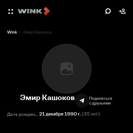
Wink
Эмир Кашоков
Эмир Кашоков
Поделиться
с друзьями
21 декабря 1990 г.
(
35 лет
)
Дата рождения