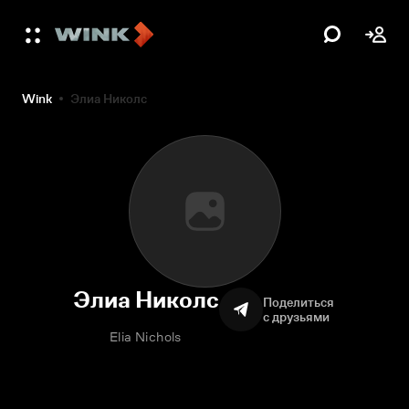
Wink
Элиа Николс
Элиа Николс
Поделиться
с друзьями
Elia Nichols