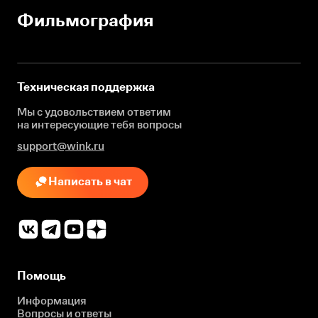
Фильмография
Техническая поддержка
Мы с удовольствием ответим
на интересующие
тебя вопросы
support@wink.ru
Написать в чат
Помощь
Информация
Вопросы и ответы