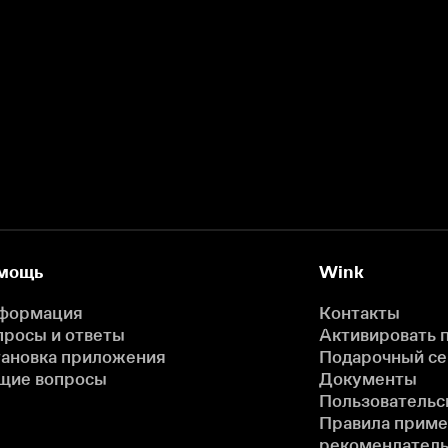
мощь
Wink
формация
Контакты
просы и ответы
Активировать 
тановка приложения
Подарочный с
щие вопросы
Документы
Пользовательс
Правила прим
рекомендатель