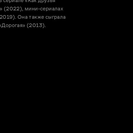
сериале «Как друзья 
» (2022), мини-сериалах 
2019). Она также сыграла 
«Дорогая» (2013).