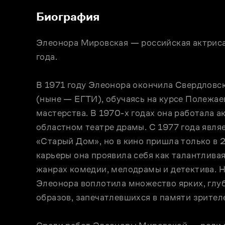
Биография
Элеонора Мировская — российская актриса.
года.

В 1971 году Элеонора окончила Свердловск
(ныне — ЕГТИ), обучаясь на курсе Полежаев
мастерства. В 1970-х годах она работала а
областном театре драмы. С 1977 года являе
«Старый Дом», но в кино пришла только в 20
карьеры она проявила себя как талантливая 
жанрах комедии, мелодрамы и детектива. Н
Элеонора воплотила множество ярких, глуб
образов, запечатлевшихся в памяти зрителе