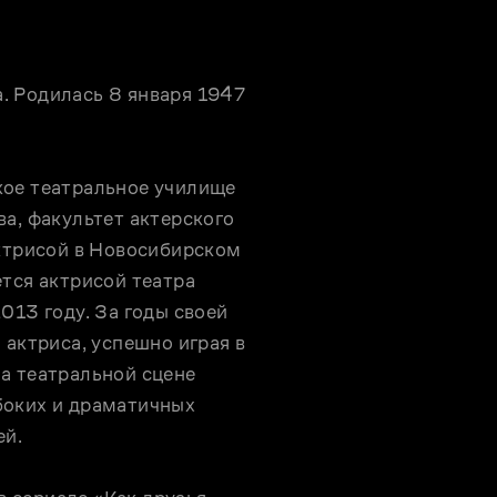
 Родилась 8 января 1947 
ое театральное училище 
а, факультет актерского 
ктрисой в Новосибирском 
тся актрисой театра 
13 году. За годы своей 
актриса, успешно играя в 
а театральной сцене 
оких и драматичных 
й.
