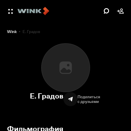
Wink
Е. Градов
Е. Градов
Поделиться
с друзьями
Фильмография