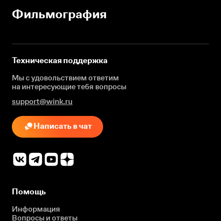
Фильмография
Техническая поддержка
Мы с удовольствием ответим
на интересующие
тебя вопросы
support@wink.ru
Написать в чат
Помощь
Информация
Вопросы и ответы