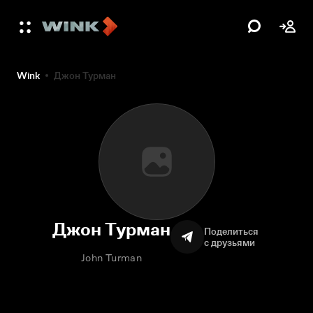
Wink
Джон Турман
Джон Турман
Поделиться
с друзьями
John Turman