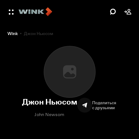
Wink
Джон Ньюсом
Джон Ньюсом
Поделиться
с друзьями
John Newsom