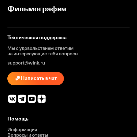
Фильмография
Техническая поддержка
Мы с удовольствием ответим
на интересующие
тебя вопросы
support@wink.ru
Написать в чат
Помощь
Информация
Вопросы и ответы