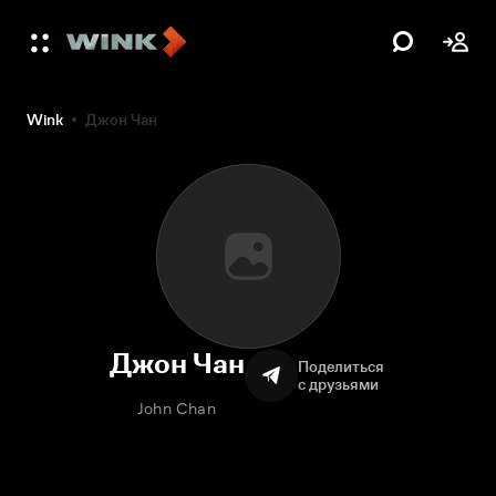
Wink
Джон Чан
Джон Чан
Поделиться
с друзьями
John Chan