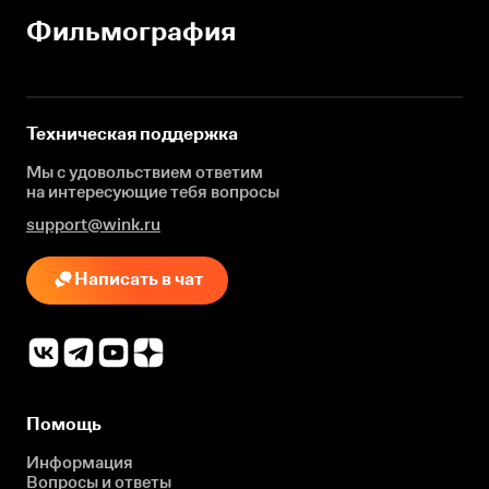
Фильмография
Техническая поддержка
Мы с удовольствием ответим
на интересующие
тебя вопросы
support@wink.ru
Написать в чат
Помощь
Информация
Вопросы и ответы