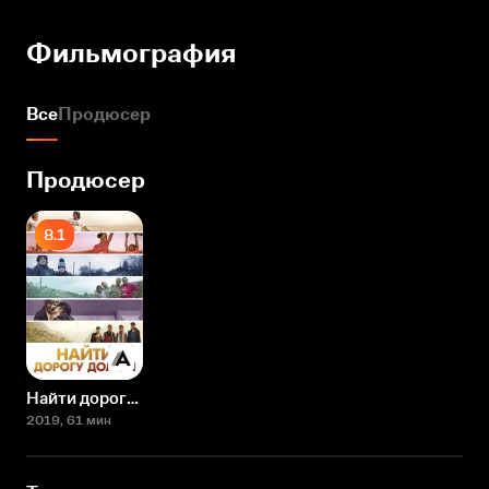
Фильмография
Все
Продюсер
Продюсер
8.1
Найти дорогу домой
2019
, 61 мин