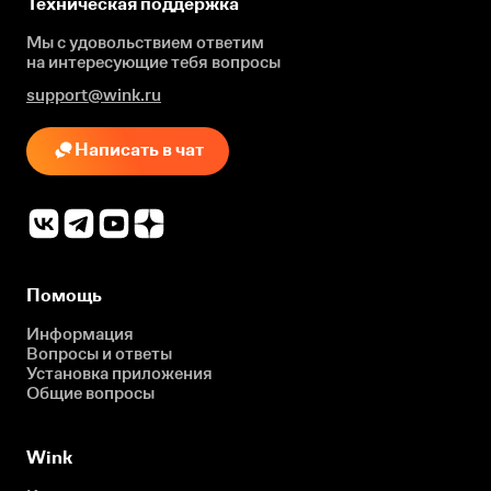
Техническая поддержка
Мы с удовольствием ответим
на интересующие
тебя вопросы
support@wink.ru
Написать в чат
Помощь
Информация
Вопросы и ответы
Установка приложения
Общие вопросы
Wink