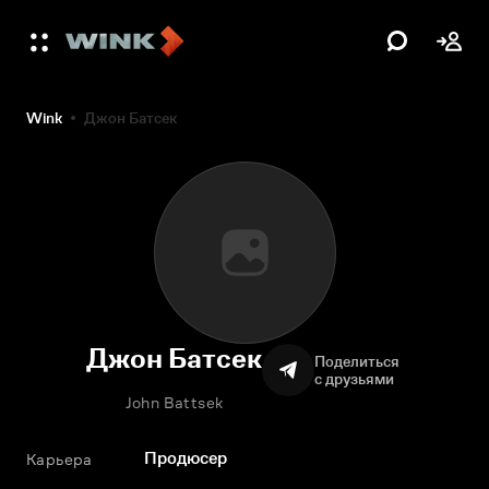
Wink
Джон Батсек
Джон Батсек
Поделиться
с друзьями
John Battsek
Продюсер
Карьера