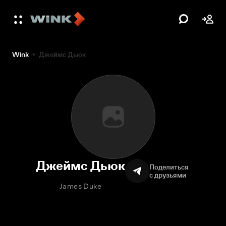
Wink
Джеймс Дьюк
Джеймс Дьюк
Поделиться
с друзьями
James Duke