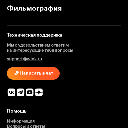
Фильмография
Техническая поддержка
Мы с удовольствием ответим
на интересующие
тебя вопросы
support@wink.ru
Написать в чат
Помощь
Информация
Вопросы и ответы