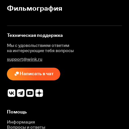
Фильмография
Техническая поддержка
Мы с удовольствием ответим
на интересующие
тебя вопросы
support@wink.ru
Написать в чат
Помощь
Информация
Вопросы и ответы