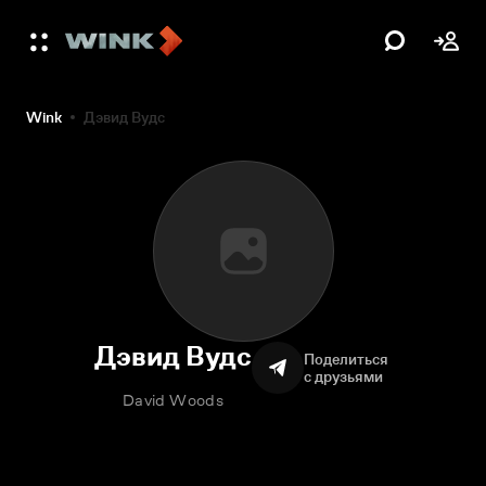
Wink
Дэвид Вудс
Дэвид Вудс
Поделиться
с друзьями
David Woods