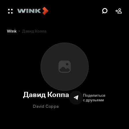
Wink
Давид Коппа
Давид Коппа
Поделиться
с друзьями
David Coppa