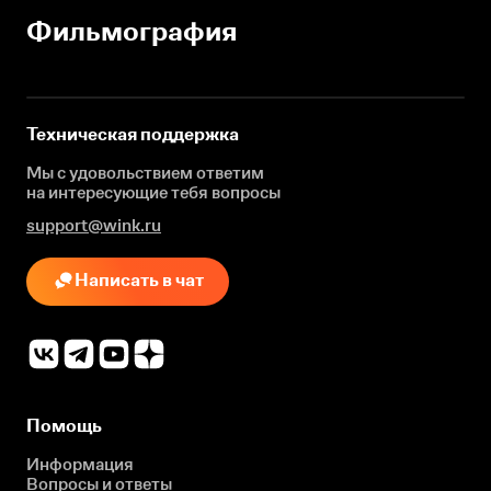
Фильмография
Техническая поддержка
Мы с удовольствием ответим
на интересующие
тебя вопросы
support@wink.ru
Написать в чат
Помощь
Информация
Вопросы и ответы