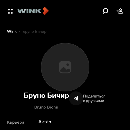
Wink
Бруно Бичир
Бруно Бичир
Поделиться
с друзьями
Bruno Bichir
Актёр
Карьера