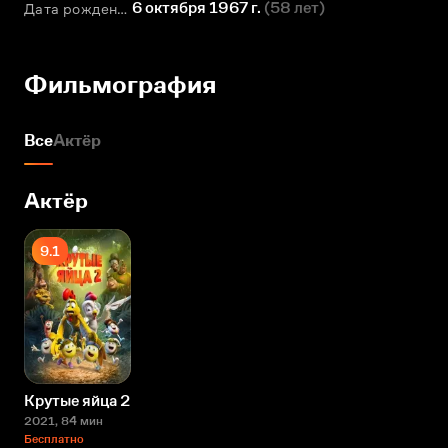
6 октября 1967 г.
(
58 лет
)
Дата рождения
Фильмография
Все
Актёр
Актёр
9.1
Крутые яйца 2
2021
, 84 мин
Бесплатно