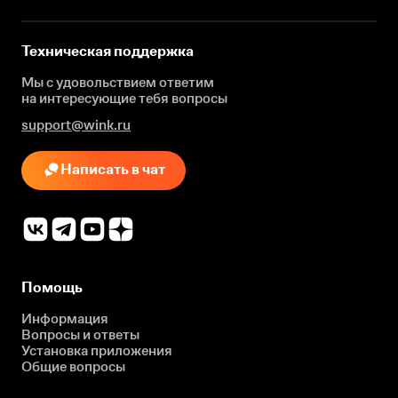
Техническая поддержка
Мы с удовольствием ответим
на интересующие
тебя вопросы
support@wink.ru
Написать в чат
Помощь
Информация
Вопросы и ответы
Установка приложения
Общие вопросы