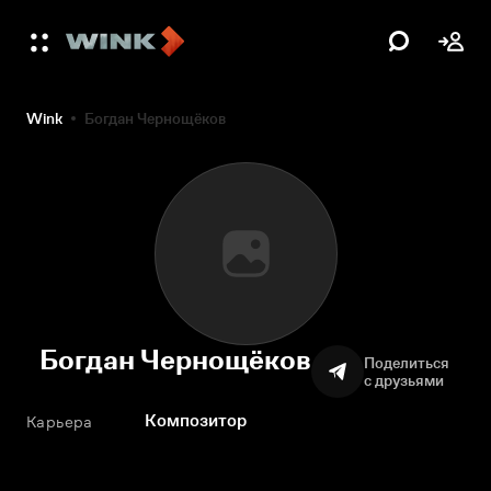
Wink
Богдан Чернощёков
Богдан Чернощёков
Поделиться
с друзьями
Композитор
Карьера