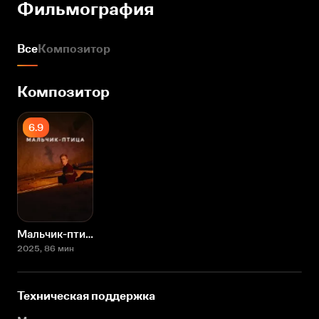
Фильмография
Все
Композитор
Композитор
6.9
Мальчик-птица
2025
, 86 мин
Техническая поддержка