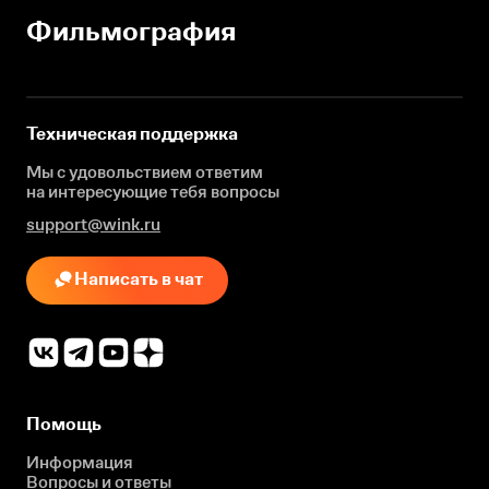
Фильмография
Техническая поддержка
Мы с удовольствием ответим
на интересующие
тебя вопросы
support@wink.ru
Написать в чат
Помощь
Информация
Вопросы и ответы