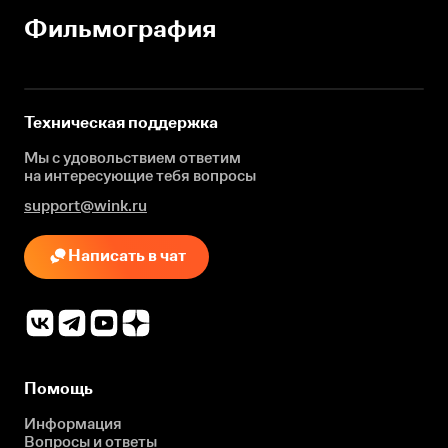
Фильмография
Техническая поддержка
Мы с удовольствием ответим
на интересующие
тебя вопросы
support@wink.ru
Написать в чат
Помощь
Информация
Вопросы и ответы