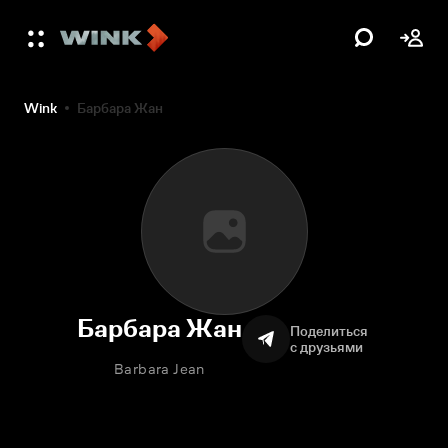
Wink
Барбара Жан
Барбара Жан
Поделиться
с друзьями
Barbara Jean