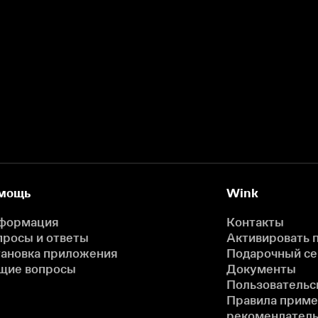
мощь
Wink
формация
Контакты
просы и ответы
Активировать 
тановка приложения
Подарочный с
щие вопросы
Документы
Пользовательс
Правила прим
рекомендатель