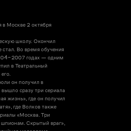
 в Москве 2 октября 
ескую школу. Окончил 
стал. Во время обучения 
2004‒2007 годах — одним 
пил в Театральный 
го.

оли он получил в 
 вышло сразу три сериала 
ая жизнь», где он получил 
тя», где Волков также 
риалы «Москва. Три 
 шпионам. Скрытый враг», 