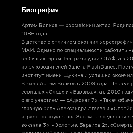
Биография
Артем Волков — российский актер. Родился
1986 года. 

В детстве с отличием окончил хореографич
МАИ. Однако по специальности работать не 
он был актером Театра-студии СТАФ, а в 
из руководителей балета FlashDance. Посту
институт имени Щукина и успешно окончил е
В кино Артем Волков с 2009 года. Первые р
сериалах «След» и «Барвиха», а в 2010 году
с его участием — «Адвокат 7», «Такая обычн
главную роль Александра Агеева и «Стройба
играет главную роль. Затем последовали се
вокзала 3», «Золотые. Барвиха 2», «Смерть