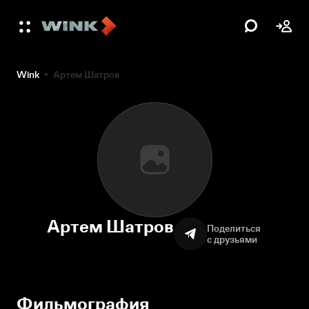
Wink
Артем Шатров
Артем Шатров
Поделиться
с друзьями
Фильмография