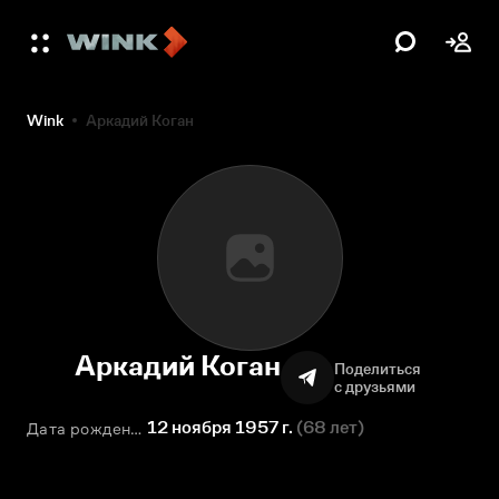
Wink
Аркадий Коган
Аркадий Коган
Поделиться
с друзьями
12 ноября 1957 г.
(
68 лет
)
Дата рождения