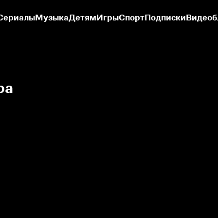
Сериалы
Музыка
Детям
Игры
Спорт
Подписки
Видеоб
ра