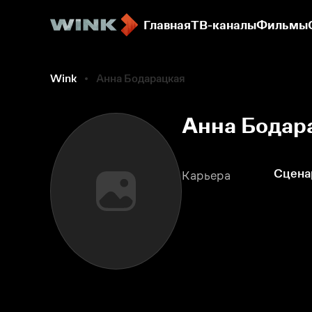
Главная
ТВ-каналы
Фильмы
Wink
Анна Бодарацкая
Анна Бодар
Сцена
Карьера