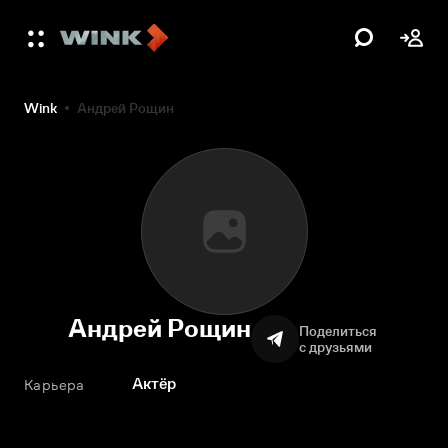
Wink
Андрей Рощин
Андрей Рощин
Поделиться
с друзьями
Актёр
Карьера