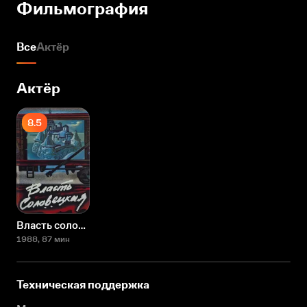
Фильмография
Все
Актёр
Актёр
8.5
Власть соловецкая. Свидетельства и документы
1988
, 87 мин
Техническая поддержка