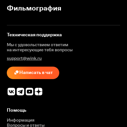
Фильмография
Техническая поддержка
Мы с удовольствием ответим
на интересующие
тебя вопросы
support@wink.ru
Написать в чат
Помощь
Информация
Вопросы и ответы