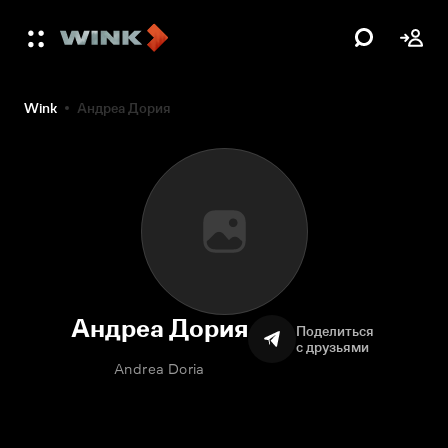
Wink
Андреа Дория
Андреа Дория
Поделиться
с друзьями
Andrea Doria