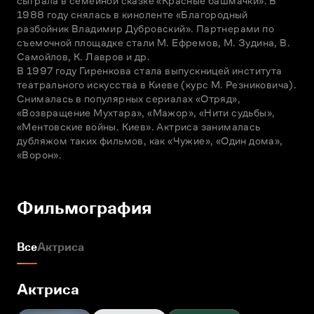
сыграла в семейной сказке «Красные башмачки». В 
1988 году снялась в киноленте «Благородный 
разбойник Владимир Дубровский». Партнерами по 
съемочной площадке стали М. Ефремов, М. Зудина, В. 
Самойлов, К. Лавров и др. 

В 1997 году Гиренкова стала выпускницей института 
театрального искусства в Киеве (курс М. Резниковича). 
Снималась в популярных сериалах «Отряд», 
«Возвращение Мухтара», «Мажор», «Нити судьбы», 
«Ментовские войны. Киев». Актриса занималась 
дубляжом таких фильмов, как «Чужие», «Один дома», 
«Ворон».
Фильмография
Все
Актриса
Актриса