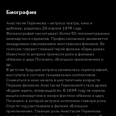
Биография
Анастасия Гиренкова – актриса театра, кино и 
дубляжа, родилась 29 апреля 1974 года. 
Фильмография насчитывает более 50 полнометражных 
кинокартин и сериалов. Профессионально занимается 
закадровым озвучиванием иностранных фильмов. Ее 
голосом говорит главный герой фильма «Один дома». 
Известность актрисе принесли роли в фильмах 
«Иванко и царь Поганин», «Большое приключение» и 
др.

В детстве будущая актриса занималась хореографией, 
выступала в составе танцевальных коллективов. 
Сниматься в кино начала в шестилетнем возрасте. 
Первым фильмом Анастасии Гиренковой стала драма 
«Будем ждать, возвращайся». В 1984 году на экраны 
вышла кинокартина в жанре фэнтези «Иванко и царь 
Поганин», в которой актриса исполнила главную роль. 
Спустя год участвовала в фильме «Большое 
приключение». Главную роль Анастасия Гиренкова 