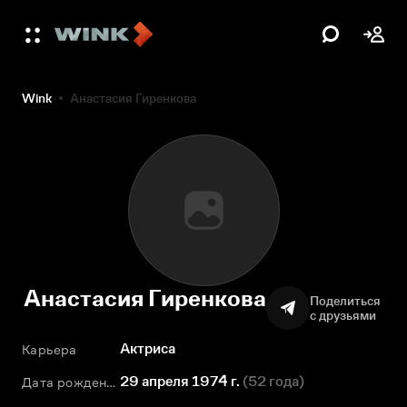
Wink
Анастасия Гиренкова
Анастасия Гиренкова
Поделиться
с друзьями
Актриса
Карьера
29 апреля 1974 г.
(
52 года
)
Дата рождения