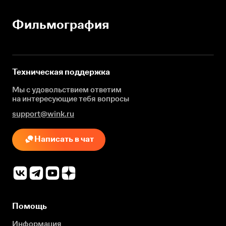
Фильмография
Техническая поддержка
Мы с удовольствием ответим
на интересующие
тебя вопросы
support@wink.ru
Написать в чат
Помощь
Информация