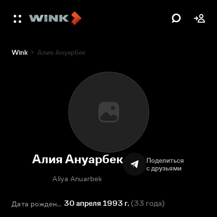
Wink
Алия Ануарбек
Алия Ануарбек
Поделиться
с друзьями
Aliya Anuarbek
30 апреля 1993 г.
(
33 года
)
Дата рождения