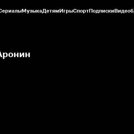
Сериалы
Музыка
Детям
Игры
Спорт
Подписки
Видеоб
Аронин