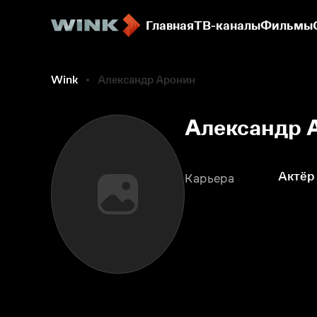
Главная
ТВ-каналы
Фильмы
Wink
Александр Аронин
Александр 
Актёр
Карьера