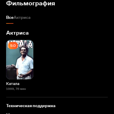
Фильмография
Все
Актриса
Актриса
9.0
Катала
1989
, 78 мин
Техническая поддержка