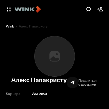
Wink
Алекс Папакристу
Алекс Папакристу
Поделиться
с друзьями
Актриса
Карьера