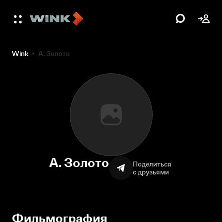
Wink
А. Золото
А. Золото
Поделиться
с друзьями
Фильмография