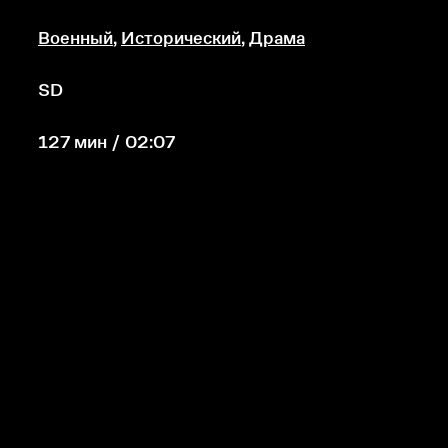
Военный
,
Исторический
,
Драма
SD
127 мин / 02:07