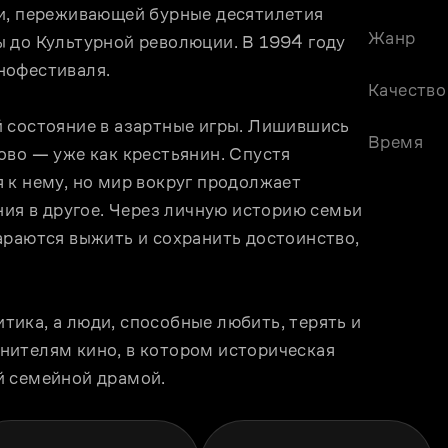
и, переживающей бурные десятилетия 
Жанр
 до Культурной революции. В 1994 году 
нофестиваля.
Качество
 состояние в азартные игры. Лишившись 
Время
во — уже как крестьянин. Спустя 
к нему, но мир вокруг продолжает 
ния в другое. Через личную историю семьи 
араются выжить и сохранить достоинство, 
ика, а люди, способные любить, терять и 
ителям кино, в котором историческая 
й семейной драмой.