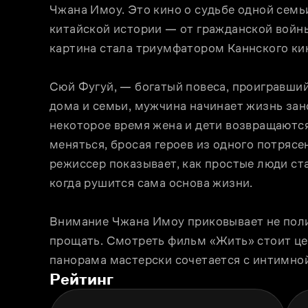
Чжана Имоу. Это кино о судьбе одной семь
китайской истории — от гражданской войны
картина стала триумфатором Каннского ки
Сюй Фугуй, — богатый повеса, проигравший
дома и семьи, мужчина начинает жизнь зано
некоторое время жена и дети возвращаются 
меняться, бросая героев из одного потрясе
режиссер показывает, как простые люди ст
когда рушится сама основа жизни.
Внимание Чжана Имоу приковывает не полит
прощать. Смотреть фильм «Жить» стоит цен
панорама мастерски сочетается с интимно
Рейтинг