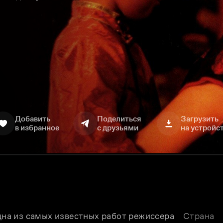
Добавить
Поделиться
Загрузить
в избранное
с друзьями
на устройс
а из самых известных работ режиссера 
Страна