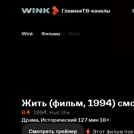
Главная
ТВ-каналы
Фильмы
Wink
Фильмы
Жить
Жить (фильм, 1994) см
8.4
1994, Huo zhe
Драма, Исторический
127 мин
18+
Смотреть трейлер
Этот фильм пок