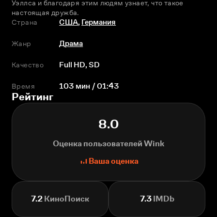
Уэллса и благодаря этим людям узнает, что такое 
настоящая дружба.
Страна
США
,
Германия
Жанр
Драма
Качество
Full HD, SD
Время
103 мин / 01:43
Рейтинг
8.0
Оценка пользователей Wink
Ваша оценка
7.2
КиноПоиск
7.3
IMDb