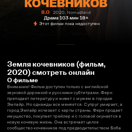
8.0
2020, Nomadland
Драма
103 мин
18+
Этот фильм пока недоступен
Земля кочевников (фильм,
2020) смотреть онлайн
О фильме
Внимание! Фильм доступен только с английской 
звуковой дорожкой и русскими субтитрами. Ферн 
преподает литературу и живeт с мужем в городке 
Эмпайр. Но однажды всe меняется. Супруг умирает, а 
город Эмпайр исчезает с карты страны. Ферн продает 
имущество, покупает трейлер и с головой окунается в 
новую кочевую жизнь. Она встречает целое 
сообщество кочевников под предводительством Боба 