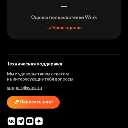
—
Оценка пользователей Wink
Ваша оценка
Техническая поддержка
Мы с удовольствием ответим
на интересующие
тебя вопросы
support@wink.ru
Написать в чат