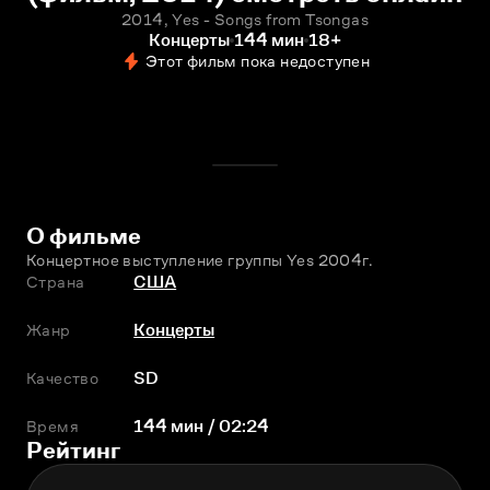
2014, Yes - Songs from Tsongas
Концерты
144 мин
18+
Этот фильм пока недоступен
О фильме
Концертное выступление группы Yes 2004г.
Страна
США
Жанр
Концерты
Качество
SD
Время
144 мин / 02:24
Рейтинг