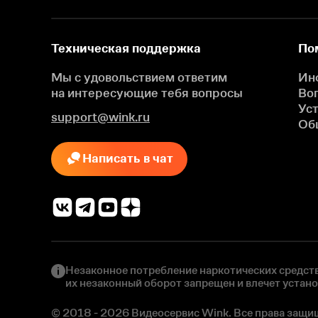
Техническая поддержка
По
Мы с удовольствием ответим
Ин
на интересующие
тебя вопросы
Во
Ус
support@wink.ru
Об
Написать в чат
Незаконное потребление наркотических средств
их незаконный оборот запрещен и влечет устан
© 2018 - 2026 Видеосервис Wink. Все права защи