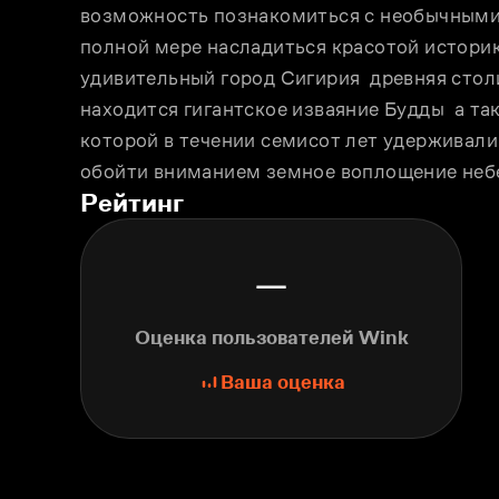
возможность познакомиться с необычными 
полной мере насладиться красотой историк
удивительный город Сигирия  древняя стол
находится гигантское изваяние Будды  а так
которой в течении семисот лет удерживали с
обойти вниманием земное воплощение небе
Рейтинг
—
Оценка пользователей Wink
Ваша оценка