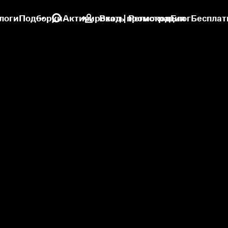
логи
Подборки
Активировать промокод
Вход | Регистрация
Блог
Бесплат