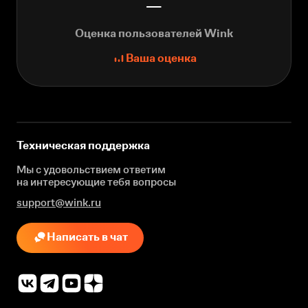
—
Оценка пользователей Wink
Ваша оценка
Техническая поддержка
Мы с удовольствием ответим
на интересующие
тебя вопросы
support@wink.ru
Написать в чат