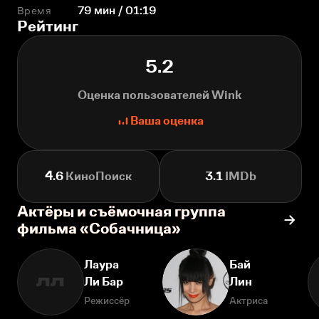
Время
79 мин / 01:19
Рейтинг
5.2
Оценка пользователей Wink
Ваша оценка
4.6
КиноПоиск
3.1
IMDb
Актёры и съёмочная группа
фильма «Собачница»
Лаура
Бай
Ли Бар
Лин
ЛЛ
Режиссёр
Актриса