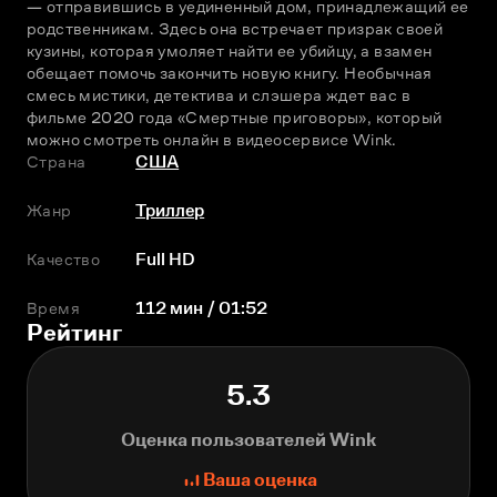
— отправившись в уединенный дом, принадлежащий ее 
родственникам. Здесь она встречает призрак своей 
кузины, которая умоляет найти ее убийцу, а взамен 
обещает помочь закончить новую книгу. Необычная 
смесь мистики, детектива и слэшера ждет вас в 
фильме 2020 года «Смертные приговоры», который 
можно смотреть онлайн в видеосервисе Wink.
Страна
США
Жанр
Триллер
Качество
Full HD
Время
112 мин / 01:52
Рейтинг
5.3
Оценка пользователей Wink
Ваша оценка