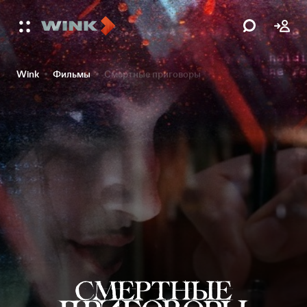
Wink
Фильмы
Смертные приговоры