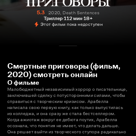
5.3
2020, Death Sentences
Триллер
112 мин
18+
Этот фильм пока недоступен
Смертные приговоры (фильм,
2020) смотреть онлайн
О фильме
Малобюджетный независимый хоррор о писательнице, 
заключившей сделку с потусторонними силами, чтобы 
справиться с творческим кризисом. Арабелла 
написала свою первую книгу, как только выпустилась 
из колледжа, и она сразу же стала бестселлером. 
Когда ажиотаж вокруг ее дебюта поутих, Арабелла 
осознала, что понятия не имеет, что делать дальше. 
Она решает выйти из творческого ступора радикально 