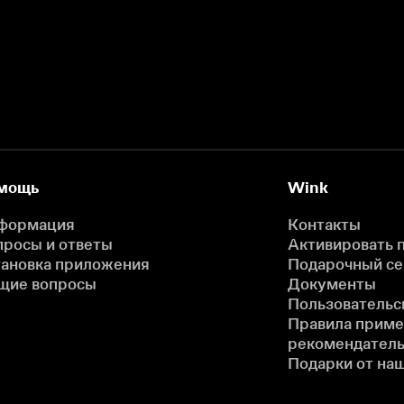
мощь
Wink
формация
Контакты
просы и ответы
Активировать 
тановка приложения
Подарочный с
щие вопросы
Документы
Пользовательс
Правила прим
рекомендатель
Подарки от на