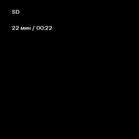
SD
22 мин / 00:22