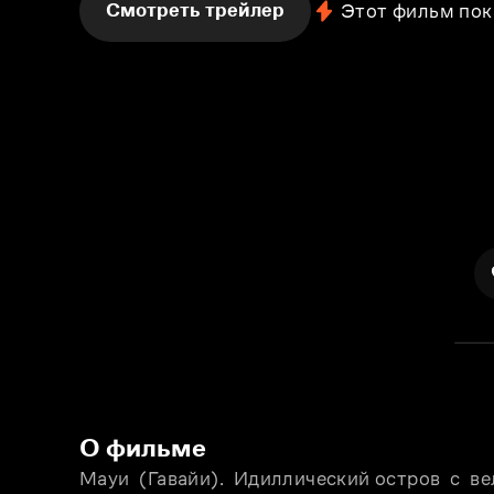
Смотреть трейлер
Этот фильм пок
О фильме
Maуи  (Гавайи).  Идиллический остров  с  