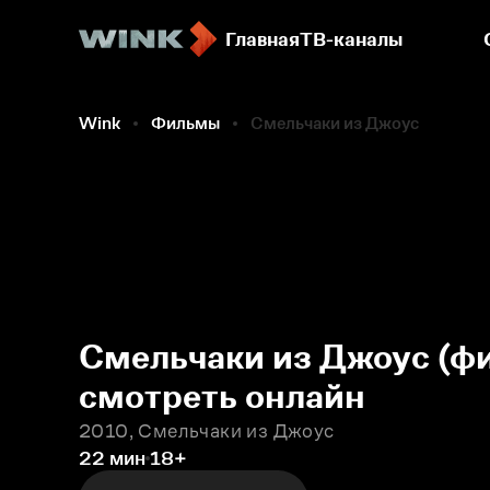
Главная
ТВ-каналы
Фильмы
Wink
Фильмы
Смельчаки из Джоус
Смельчаки из Джоус (ф
смотреть онлайн
2010, Смельчаки из Джоус
22 мин
18+