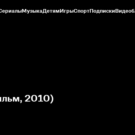
Сериалы
Музыка
Детям
Игры
Спорт
Подписки
Видеоб
ильм, 2010)