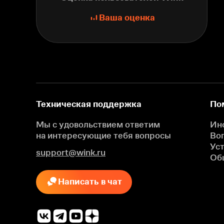
Ваша оценка
Техническая поддержка
По
Мы с удовольствием ответим
Ин
на интересующие
тебя вопросы
Во
Ус
support@wink.ru
Об
Написать в чат